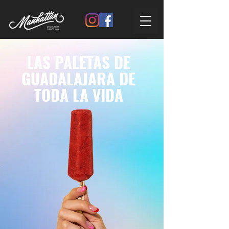
LAS PALETAS DE
GUADALAJARA DE
TODA LA VIDA