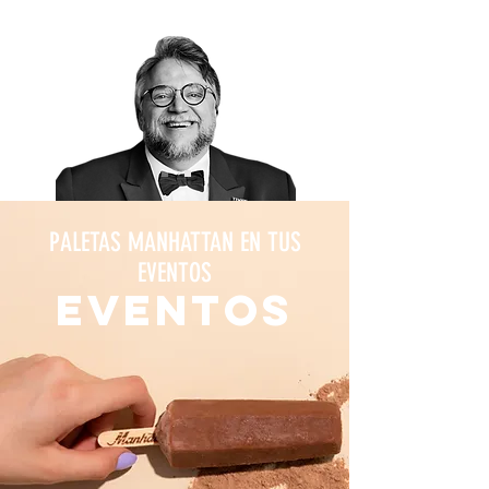
PALETAS MANHATTAN EN TUS
EVENTOS
eventOs