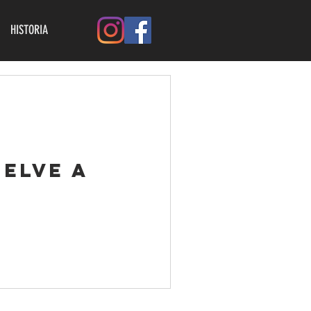
HISTORIA
elve a